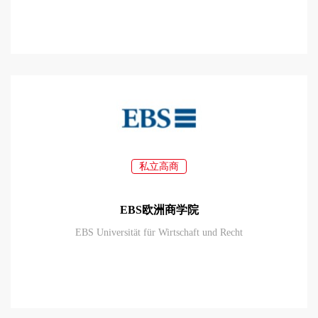
私立高商
EBS欧洲商学院
EBS Universität für Wirtschaft und Recht