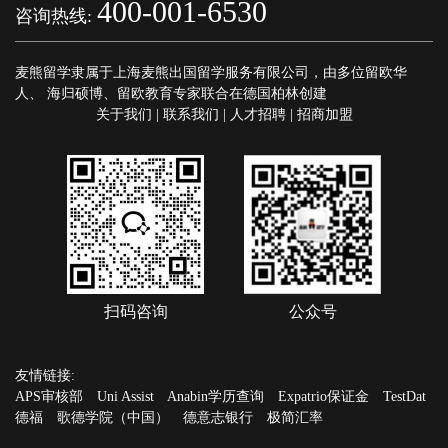
400-001-6530
咨询热线:
麦熊留学隶属于上海麦熊出国留学服务有限公司，由多位留欧华
人、 海归硕博、留欧教育专家联合在德国柏林创建
关于我们
|
联系我们
|
人才招聘
|
招商加盟
扫码咨询
公众号
友情链接:
APS审核部
Uni Assist
Anabin学历查询
Expatrio保证金
TestDat
德福
歌德学院（中国）
德意志银行
极简汇率