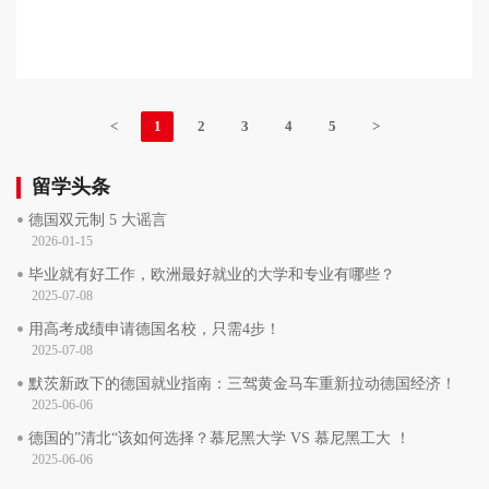
<
1
2
3
4
5
>
留学头条
•
德国双元制 5 大谣言
2026-01-15
•
毕业就有好工作，欧洲最好就业的大学和专业有哪些？
2025-07-08
•
用高考成绩申请德国名校，只需4步！
2025-07-08
•
默茨新政下的德国就业指南：三驾黄金马车重新拉动德国经济！
2025-06-06
•
德国的”清北“该如何选择？慕尼黑大学 VS 慕尼黑工大 ！
2025-06-06